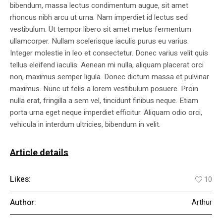
bibendum, massa lectus condimentum augue, sit amet
rhoncus nibh arcu ut urna. Nam imperdiet id lectus sed
vestibulum. Ut tempor libero sit amet metus fermentum
ullamcorper. Nullam scelerisque iaculis purus eu varius.
Integer molestie in leo et consectetur. Donec varius velit quis
tellus eleifend iaculis. Aenean mi nulla, aliquam placerat orci
non, maximus semper ligula. Donec dictum massa et pulvinar
maximus. Nunc ut felis a lorem vestibulum posuere. Proin
nulla erat, fringilla a sem vel, tincidunt finibus neque. Etiam
porta urna eget neque imperdiet efficitur. Aliquam odio orci,
vehicula in interdum ultricies, bibendum in velit.
Article details
Likes:
10
Author:
Arthur