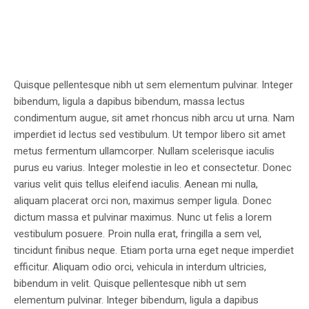
Quisque pellentesque nibh ut sem elementum pulvinar. Integer
bibendum, ligula a dapibus bibendum, massa lectus
condimentum augue, sit amet rhoncus nibh arcu ut urna. Nam
imperdiet id lectus sed vestibulum. Ut tempor libero sit amet
metus fermentum ullamcorper. Nullam scelerisque iaculis
purus eu varius. Integer molestie in leo et consectetur. Donec
varius velit quis tellus eleifend iaculis. Aenean mi nulla,
aliquam placerat orci non, maximus semper ligula. Donec
dictum massa et pulvinar maximus. Nunc ut felis a lorem
vestibulum posuere. Proin nulla erat, fringilla a sem vel,
tincidunt finibus neque. Etiam porta urna eget neque imperdiet
efficitur. Aliquam odio orci, vehicula in interdum ultricies,
bibendum in velit. Quisque pellentesque nibh ut sem
elementum pulvinar. Integer bibendum, ligula a dapibus